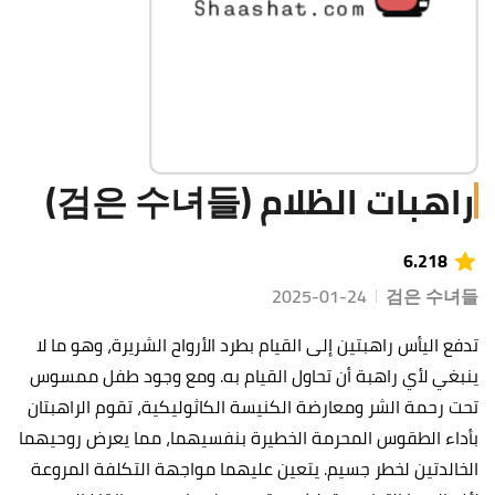
راهبات الظلام (검은 수녀들)
6.218
2025-01-24
검은 수녀들
تدفع اليأس راهبتين إلى القيام بطرد الأرواح الشريرة، وهو ما لا
ينبغي لأي راهبة أن تحاول القيام به. ومع وجود طفل ممسوس
تحت رحمة الشر ومعارضة الكنيسة الكاثوليكية، تقوم الراهبتان
بأداء الطقوس المحرمة الخطيرة بنفسيهما، مما يعرض روحيهما
الخالدتين لخطر جسيم. يتعين عليهما مواجهة التكلفة المروعة