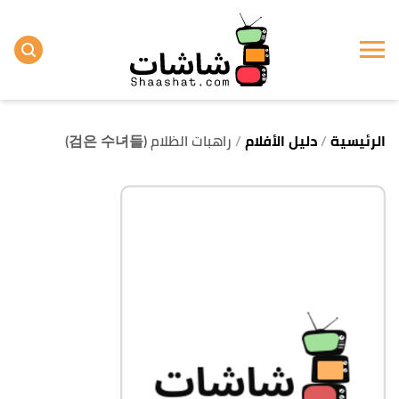
الرئيسية
دليل الأفلام
راهبات الظلام (검은 수녀들)