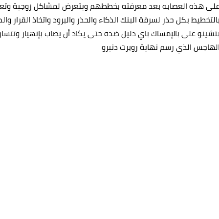
لى هذه العصابه بعد معرفته بخططهم ويتعرض لمشاكل زوجية وتعقيد
التخطيط بكل حذر لسرقة البنك الذكاء والحذر والبرود واتخاذ القرار و
تشينو على بالإمساك باي دليل ضده حتى يكاد أن يصاب بإنهيار وتتسارع
لهاجس الذي رسم نهاية روبرت دنيرو