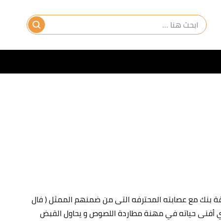
قة بنك مع عصابته المحترفه التى من ضمنهم الممثل ( فال
الذي أفنى حياته في مهنة مطاردة اللصوص و يحاول القبض